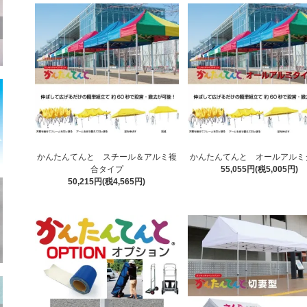
かんたんてんと スチール＆アルミ複
かんたんてんと オールアルミ
合タイプ
55,055円(税5,005円)
50,215円(税4,565円)