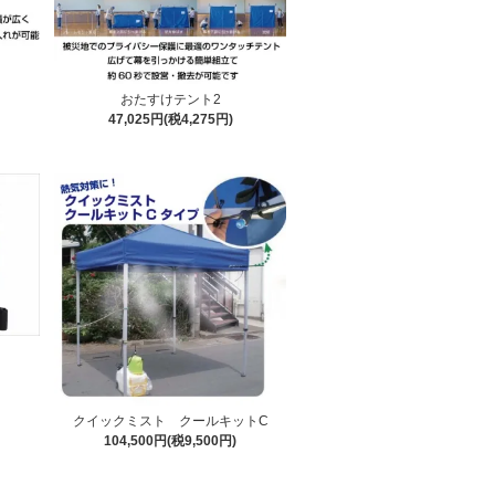
おたすけテント2
47,025円(税4,275円)
クイックミスト クールキットC
104,500円(税9,500円)