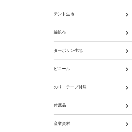
テント生地
綿帆布
ターポリン生地
ビニール
のり・テープ付属
付属品
産業資材