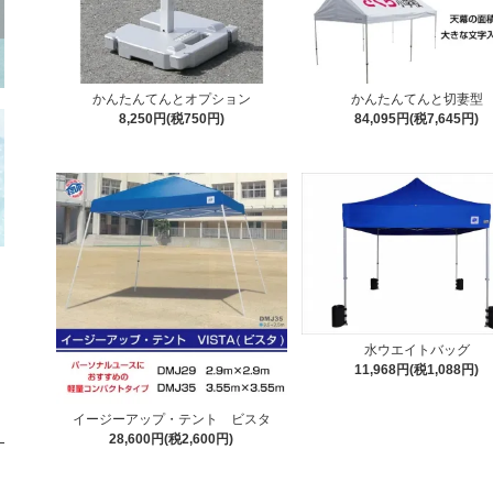
かんたんてんとオプション
かんたんてんと切妻型
8,250円(税750円)
84,095円(税7,645円)
水ウエイトバッグ
11,968円(税1,088円)
イージーアップ・テント ビスタ
28,600円(税2,600円)