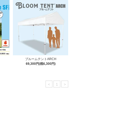
ブルームテントARCH
69,300円(税6,300円)
<
1
>