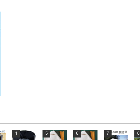
4
5
6
7
8