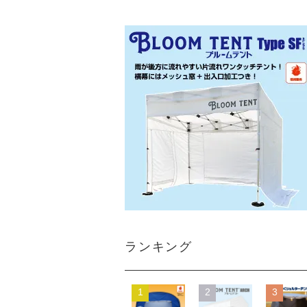
ランキング
1
2
3