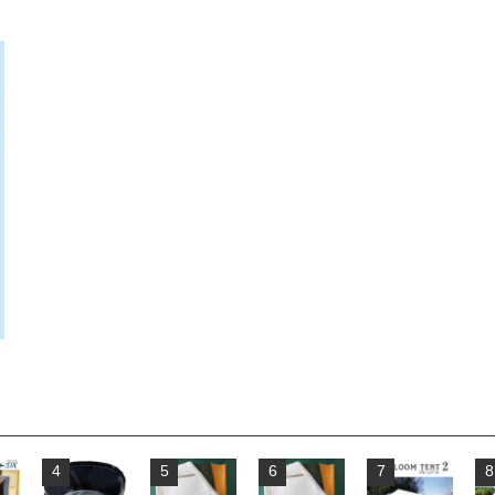
4
5
6
7
8