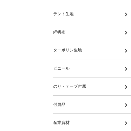
テント生地
綿帆布
ターポリン生地
ビニール
のり・テープ付属
付属品
産業資材