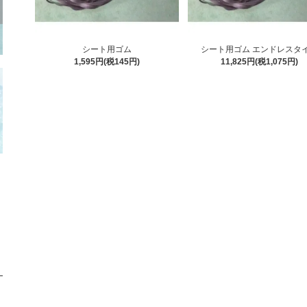
シート用ゴム
シート用ゴム エンドレスタ
1,595円(税145円)
11,825円(税1,075円)