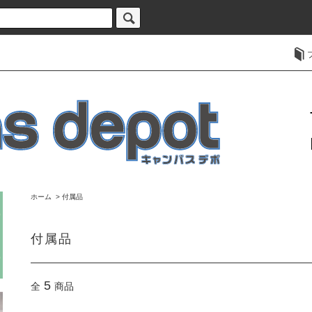
ホーム
>
付属品
付属品
5
全
商品