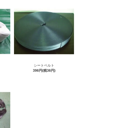
シートベルト
396円(税36円)