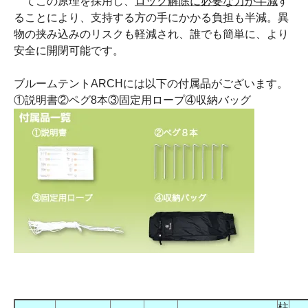
てこの原理を採用し、
ロック解除に必要な力が半減
す
ることにより、支持する方の手にかかる負担も半減。異
物の挟み込みのリスクも軽減され、誰でも簡単に、より
安全に開閉可能です。
ブルームテントARCHには以下の付属品がございます。
①説明書②ペグ8本③固定用ロープ④収納バッグ
柱