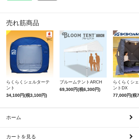
売れ筋商品
らくらくシェルターテ
ブルームテントARCH
らくらくシェ
ント
ントDX
69,300円(税6,300円)
34,100円(税3,100円)
77,000円(税7
ホーム
カートを見る