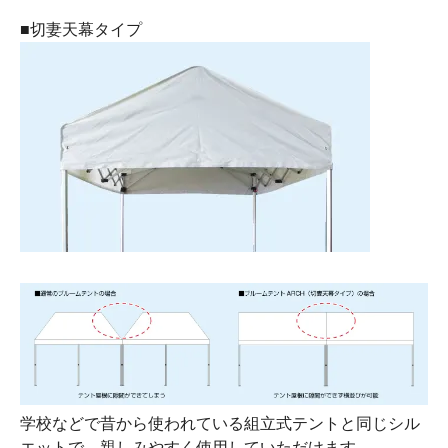
■切妻天幕タイプ
学校などで昔から使われている組立式テントと同じシル
エットで、親しみやすく使用していただけます。