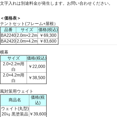
文字入れは別途料金が発生します。お問い合わせください。
＜価格表＞
テントセット(フレーム+屋根）
品番
サイズ
価格(税込)
BA2240
2.0m×2.2m
￥69,300
BA2420
2.0m×4.2m
￥83,600
横幕
サイズ
価格(税込)
2.0×2.2m用
￥22,000
白
2.0×4.2m用
￥38,500
白
風対策用ウェイト
価格(税
商品名
込)
ウェイト(丸型)
20㎏ 黒塗装品
￥39,600