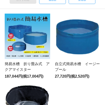
簡易水槽 折り畳み式 ア
自立式簡易水槽 イージー
クアマイスター
プール
187,044円(税17,004円)
27,720円(税2,520円)