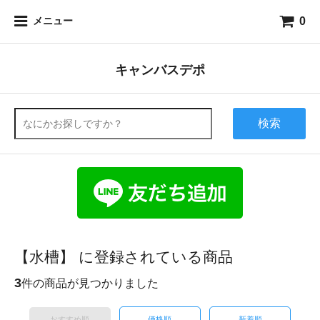
0
メニュー
キャンバスデポ
検索
【水槽】 に登録されている商品
3
件の商品が見つかりました
おすすめ順
価格順
新着順