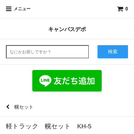
0
メニュー
キャンバスデポ
検索
幌セット
軽トラック 幌セット KH-5