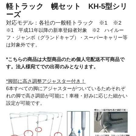
軽トラック 幌セット KH-5型シリ
ーズ
対応モデル：各社の一般軽トラック ※1 ※2
※1 平成11年以降の新車登録者対象 ※2 ハイルー
フ・ジャンボ（グランドキャブ）・スーパーキャリー等
は対象外です。
*こちらの商品は大型商品のため個人宅配送不可商品で
す。法人様宛てでの出荷のみとなります。
*脚部に高さ調整アジャスター付き！
6本すべての脚にアジャスターがついているためそれぞ
れの脚で高さ調節が可能に！車種・好みに応じた細かい
設定が可能です。