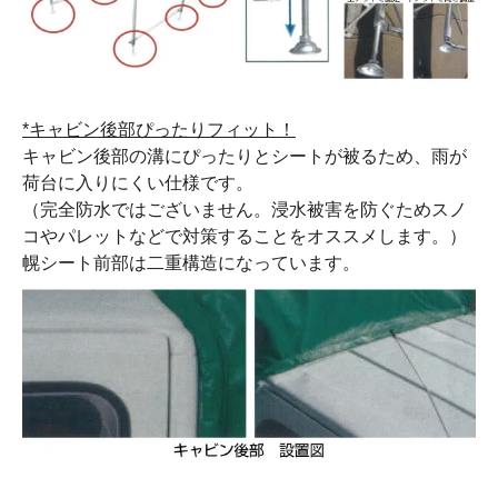
*キャビン後部ぴったりフィット！
キャビン後部の溝にぴったりとシートが被るため、雨が
荷台に入りにくい仕様です。
（完全防水ではございません。浸水被害を防ぐためスノ
コやパレットなどで対策することをオススメします。）
幌シート前部は二重構造になっています。