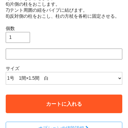
6)片側の柱をおこします。
7)テント周囲の紐をパイプに結びます。
8)反対側の柱をおこし、柱の方杖を各桁に固定させる。
個数
サイズ
カートに入れる