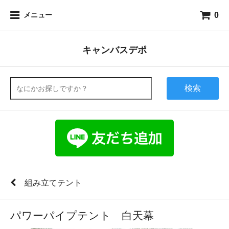
0
メニュー
キャンバスデポ
検索
組み立てテント
パワーパイプテント 白天幕