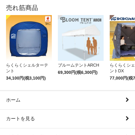
売れ筋商品
らくらくシェルターテ
ブルームテントARCH
らくらくシェ
ント
ントDX
69,300円(税6,300円)
34,100円(税3,100円)
77,000円(税7
ホーム
カートを見る